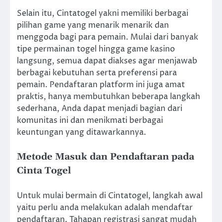
Selain itu, Cintatogel yakni memiliki berbagai
pilihan game yang menarik menarik dan
menggoda bagi para pemain. Mulai dari banyak
tipe permainan togel hingga game kasino
langsung, semua dapat diakses agar menjawab
berbagai kebutuhan serta preferensi para
pemain. Pendaftaran platform ini juga amat
praktis, hanya membutuhkan beberapa langkah
sederhana, Anda dapat menjadi bagian dari
komunitas ini dan menikmati berbagai
keuntungan yang ditawarkannya.
Metode Masuk dan Pendaftaran pada
Cinta Togel
Untuk mulai bermain di Cintatogel, langkah awal
yaitu perlu anda melakukan adalah mendaftar
pendaftaran. Tahapan registrasi sangat mudah