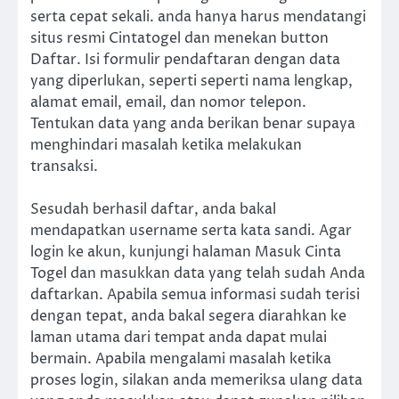
serta cepat sekali. anda hanya harus mendatangi
situs resmi Cintatogel dan menekan button
Daftar. Isi formulir pendaftaran dengan data
yang diperlukan, seperti seperti nama lengkap,
alamat email, email, dan nomor telepon.
Tentukan data yang anda berikan benar supaya
menghindari masalah ketika melakukan
transaksi.
Sesudah berhasil daftar, anda bakal
mendapatkan username serta kata sandi. Agar
login ke akun, kunjungi halaman Masuk Cinta
Togel dan masukkan data yang telah sudah Anda
daftarkan. Apabila semua informasi sudah terisi
dengan tepat, anda bakal segera diarahkan ke
laman utama dari tempat anda dapat mulai
bermain. Apabila mengalami masalah ketika
proses login, silakan anda memeriksa ulang data