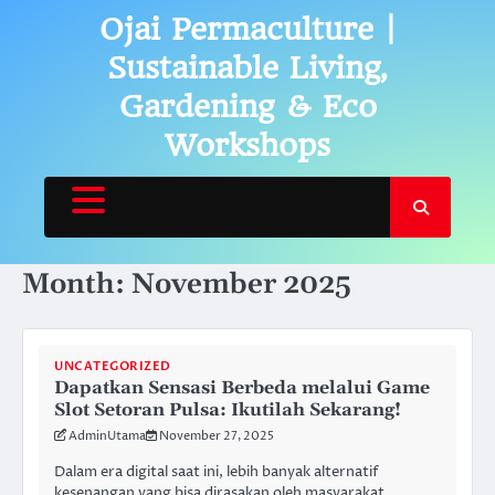
Skip
Ojai Permaculture |
to
Sustainable Living,
content
Gardening & Eco
Workshops
Month:
November 2025
UNCATEGORIZED
Dapatkan Sensasi Berbeda melalui Game
Slot Setoran Pulsa: Ikutilah Sekarang!
AdminUtama
November 27, 2025
Dalam era digital saat ini, lebih banyak alternatif
kesenangan yang bisa dirasakan oleh masyarakat