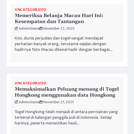
UNCATEGORIZED
Memeriksa Belanja Macau Hari Ini:
Kesempatan dan Tantangan
AdminUtama
November 22, 2025
Kini, dunia perjudian dan togel sangat mendapat
perhatian banyak orang, terutama sejalan dengan
hadirnya Toto Macau dikenal hadir dengan berbagai…
UNCATEGORIZED
Memaksimalkan Peluang menang di Togel
Hongkong menggunakan data Hongkong
AdminUtama
November 21, 2025
Togel Hongkong telah menjadi di antara permainan yang
terkenal di kalangan penggila judi di Indonesia. Setiap
harinya, peserta menantikan hasil…