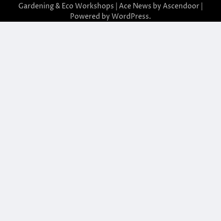
Gardening & Eco Workshops
| Ace News by
Ascendoor
|
Powered by
WordPress
.