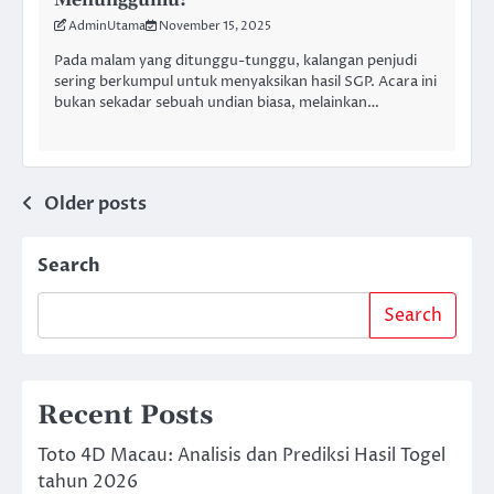
AdminUtama
November 15, 2025
Pada malam yang ditunggu-tunggu, kalangan penjudi
sering berkumpul untuk menyaksikan hasil SGP. Acara ini
bukan sekadar sebuah undian biasa, melainkan…
Posts
Older posts
navigation
Search
Search
Recent Posts
Toto 4D Macau: Analisis dan Prediksi Hasil Togel
tahun 2026