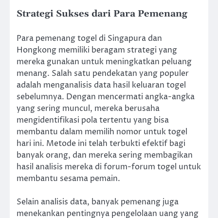
Strategi Sukses dari Para Pemenang
Para pemenang togel di Singapura dan
Hongkong memiliki beragam strategi yang
mereka gunakan untuk meningkatkan peluang
menang. Salah satu pendekatan yang populer
adalah menganalisis data hasil keluaran togel
sebelumnya. Dengan mencermati angka-angka
yang sering muncul, mereka berusaha
mengidentifikasi pola tertentu yang bisa
membantu dalam memilih nomor untuk togel
hari ini. Metode ini telah terbukti efektif bagi
banyak orang, dan mereka sering membagikan
hasil analisis mereka di forum-forum togel untuk
membantu sesama pemain.
Selain analisis data, banyak pemenang juga
menekankan pentingnya pengelolaan uang yang