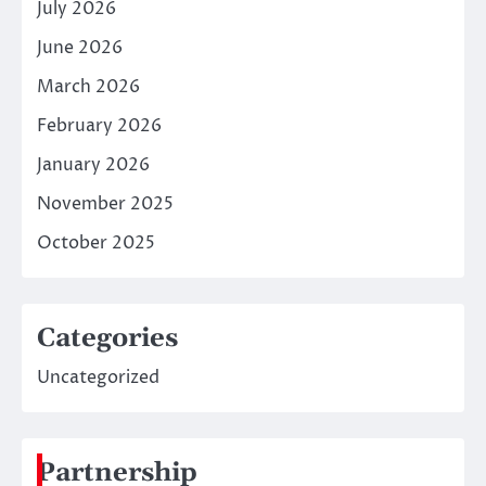
July 2026
June 2026
March 2026
February 2026
January 2026
November 2025
October 2025
Categories
Uncategorized
Partnership