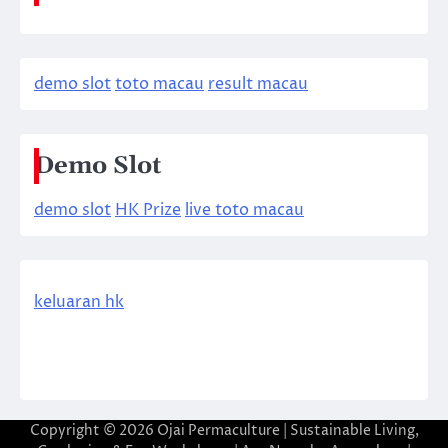
demo slot
toto macau
result macau
Demo Slot
demo slot
HK Prize
live toto macau
keluaran hk
Copyright © 2026
Ojai Permaculture | Sustainable Living,