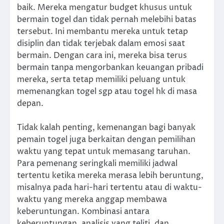
baik. Mereka mengatur budget khusus untuk
bermain togel dan tidak pernah melebihi batas
tersebut. Ini membantu mereka untuk tetap
disiplin dan tidak terjebak dalam emosi saat
bermain. Dengan cara ini, mereka bisa terus
bermain tanpa mengorbankan keuangan pribadi
mereka, serta tetap memiliki peluang untuk
memenangkan togel sgp atau togel hk di masa
depan.
Tidak kalah penting, kemenangan bagi banyak
pemain togel juga berkaitan dengan pemilihan
waktu yang tepat untuk memasang taruhan.
Para pemenang seringkali memiliki jadwal
tertentu ketika mereka merasa lebih beruntung,
misalnya pada hari-hari tertentu atau di waktu-
waktu yang mereka anggap membawa
keberuntungan. Kombinasi antara
keberuntungan, analisis yang teliti, dan