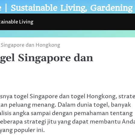
e | Sustainable Living, Gardenin
ainable Living
el Singapore dan Hongkong
ogel Singapore dan
snya togel Singapore dan togel Hongkong, strate
kan peluang menang. Dalam dunia togel, banyak
analisis angka sampai dengan pemahaman tentang
beberapa strategi jitu yang dapat membantu And
ang populer ini.