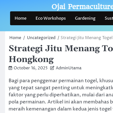
Skip
Ojai Permacultur
to
content
Home
Eco Workshops
Gardening
Sust
Home
Uncategorized
Strategi Jitu Menang Tog
Strategi Jitu Menang T
Hongkong
October 16, 2025
AdminUtama
Bagi para penggemar permainan togel, khusu
yang tepat sangat penting untuk meningkat
faktor yang perlu diperhatikan, mulai dari 
pola permainan. Artikel ini akan membahas 
meraih kemenangan dalam kedua jenis togel y