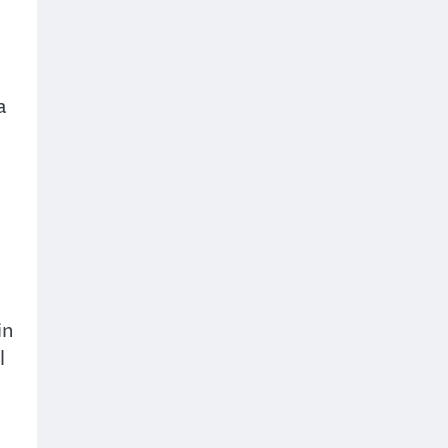
a
in
l