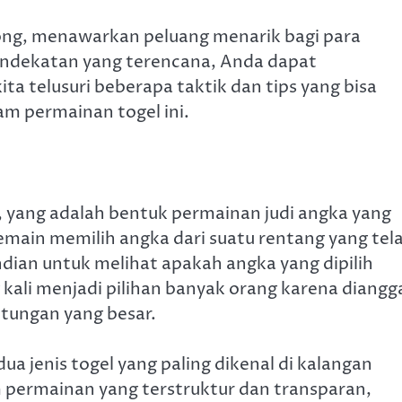
ong, menawarkan peluang menarik bagi para
endekatan yang terencana, Anda dapat
 telusuri beberapa taktik dan tips yang bisa
am permainan togel ini.
, yang adalah bentuk permainan judi angka yang
pemain memilih angka dari suatu rentang yang tel
dian untuk melihat apakah angka yang dipilih
 kali menjadi pilihan banyak orang karena diangg
tungan yang besar.
a jenis togel yang paling dikenal di kalangan
permainan yang terstruktur dan transparan,