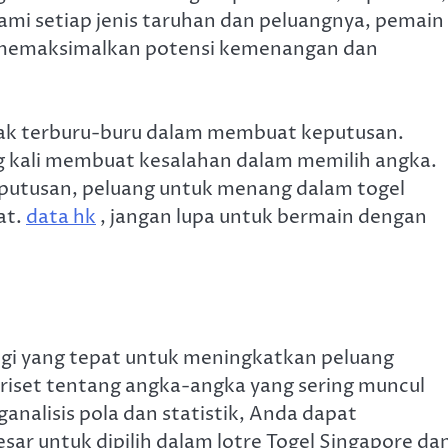
mi setiap jenis taruhan dan peluangnya, pemain
 memaksimalkan potensi kemenangan dan
idak terburu-buru dalam membuat keputusan.
g kali membuat kesalahan dalam memilih angka.
keputusan, peluang untuk menang dalam togel
at.
data hk
, jangan lupa untuk bermain dengan
i yang tepat untuk meningkatkan peluang
riset tentang angka-angka yang sering muncul
nalisis pola dan statistik, Anda dapat
r untuk dipilih dalam lotre Togel Singapore da