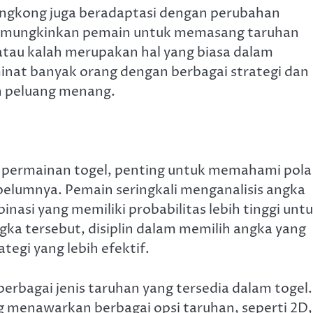
ongkong juga beradaptasi dengan perubahan
 memungkinkan pemain untuk memasang taruhan
tau kalah merupakan hal yang biasa dalam
nat banyak orang dengan berbagai strategi dan
n peluang menang.
permainan togel, penting untuk memahami pola
ebelumnya. Pemain seringkali menganalisis angka
nasi yang memiliki probabilitas lebih tinggi unt
a tersebut, disiplin dalam memilih angka yang
egi yang lebih efektif.
erbagai jenis taruhan yang tersedia dalam togel.
 menawarkan berbagai opsi taruhan, seperti 2D,