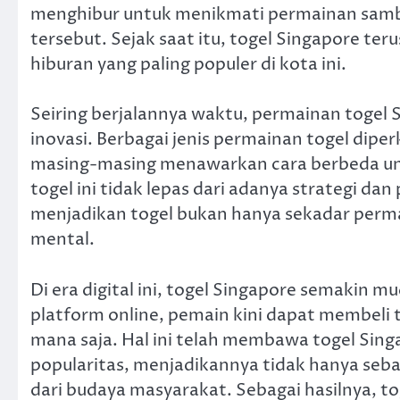
menghibur untuk menikmati permainan sambil
tersebut. Sejak saat itu, togel Singapore te
hiburan yang paling populer di kota ini.
Seiring berjalannya waktu, permainan toge
inovasi. Berbagai jenis permainan togel dipe
masing-masing menawarkan cara berbeda un
togel ini tidak lepas dari adanya strategi da
menjadikan togel bukan hanya sekadar perm
mental.
Di era digital ini, togel Singapore semakin
platform online, pemain kini dapat membeli t
mana saja. Hal ini telah membawa togel Singap
popularitas, menjadikannya tidak hanya sebag
dari budaya masyarakat. Sebagai hasilnya, to