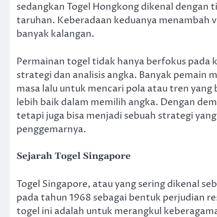
sedangkan Togel Hongkong dikenal dengan tin
taruhan. Keberadaan keduanya menambah var
banyak kalangan.
Permainan togel tidak hanya berfokus pada 
strategi dan analisis angka. Banyak pemain 
masa lalu untuk mencari pola atau tren ya
lebih baik dalam memilih angka. Dengan dem
tetapi juga bisa menjadi sebuah strategi yan
penggemarnya.
Sejarah Togel Singapore
Togel Singapore, atau yang sering dikenal se
pada tahun 1968 sebagai bentuk perjudian re
togel ini adalah untuk merangkul keberaga